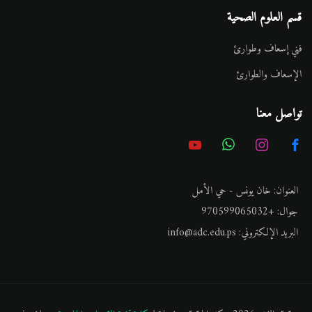
قسم العلوم الصحية
فني إسعاف وطوارئ
الإسعاف والطوارئ
تواصل معنا
العنوان:
خان يونس - حي الأمل
جوال:
+970599065032
البريد الإلكتروني:
info@adc.edu.ps