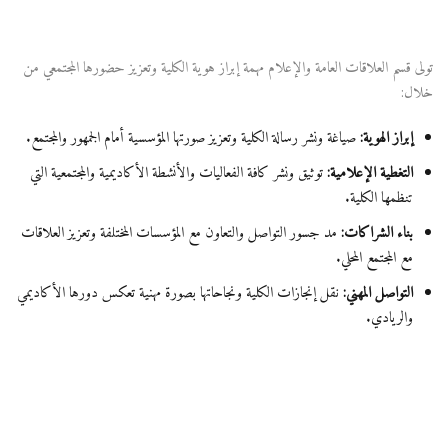
تولى قسم العلاقات العامة والإعلام مهمة إبراز هوية الكلية وتعزيز حضورها المجتمعي من
خلال:
إبراز الهوية:
صياغة ونشر رسالة الكلية وتعزيز صورتها المؤسسية أمام الجمهور والمجتمع.
التغطية الإعلامية:
توثيق ونشر كافة الفعاليات والأنشطة الأكاديمية والمجتمعية التي
تنظمها الكلية.
بناء الشراكات:
مد جسور التواصل والتعاون مع المؤسسات المختلفة وتعزيز العلاقات
مع المجتمع المحلي.
التواصل المهني:
نقل إنجازات الكلية ونجاحاتها بصورة مهنية تعكس دورها الأكاديمي
والريادي.